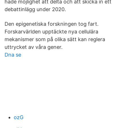
hade möjlighet att delta och att skicka in ett
debattinlägg under 2020.
Den epigenetiska forskningen tog fart.
Forskarvärlden upptäckte nya cellulära
mekanismer som på olika sätt kan reglera
uttrycket av våra gener.
Dna se
ozG