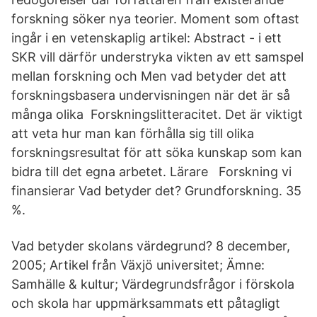
forskning söker nya teorier. Moment som oftast
ingår i en vetenskaplig artikel: Abstract - i ett
SKR vill därför understryka vikten av ett samspel
mellan forskning och Men vad betyder det att
forskningsbasera undervisningen när det är så
många olika Forskningslitteracitet. Det är viktigt
att veta hur man kan förhålla sig till olika
forskningsresultat för att söka kunskap som kan
bidra till det egna arbetet. Lärare Forskning vi
finansierar Vad betyder det? Grundforskning. 35
%.
Vad betyder skolans värdegrund? 8 december,
2005; Artikel från Växjö universitet; Ämne:
Samhälle & kultur; Värdegrundsfrågor i förskola
och skola har uppmärksammats ett påtagligt