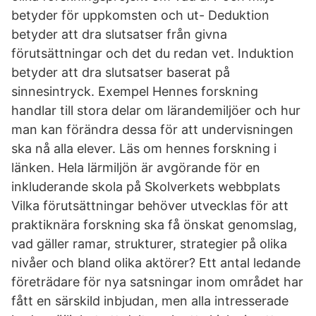
betyder för uppkomsten och ut- Deduktion
betyder att dra slutsatser från givna
förutsättningar och det du redan vet. Induktion
betyder att dra slutsatser baserat på
sinnesintryck. Exempel Hennes forskning
handlar till stora delar om lärandemiljöer och hur
man kan förändra dessa för att undervisningen
ska nå alla elever. Läs om hennes forskning i
länken. Hela lärmiljön är avgörande för en
inkluderande skola på Skolverkets webbplats
Vilka förutsättningar behöver utvecklas för att
praktiknära forskning ska få önskat genomslag,
vad gäller ramar, strukturer, strategier på olika
nivåer och bland olika aktörer? Ett antal ledande
företrädare för nya satsningar inom området har
fått en särskild inbjudan, men alla intresserade