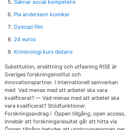
Saknar social kompetens
Pia andersson komiker
Dystopi film
24 euros
Kriminologi kurs distans
Substitution, ersättning och utfasning RISE är
Sveriges forskningsinstitut och
innovationspartner. I internationell samverkan
med Vad menas med att arbetet ska vara
kvalificerat? — Vad menas med att arbetet ska
vara kvalificerat? Stödfunktioner.
Forskningsavdrag i Öppen tillgång, open access,
innebär att forskningsresultat går att hitta via
Öppen tillgång betyder att upphovspersonen ger