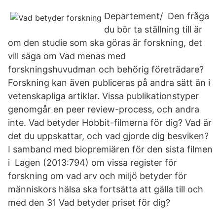
Departement/ Den fråga
du bör ta ställning till är
om den studie som ska göras är forskning, det
vill säga om Vad menas med
forskningshuvudman och behörig företrädare?
Forskning kan även publiceras på andra sätt än i
vetenskapliga artiklar. Vissa publikationstyper
genomgår en peer review-process, och andra
inte. Vad betyder Hobbit-filmerna för dig? Vad är
det du uppskattar, och vad gjorde dig besviken?
I samband med biopremiären för den sista filmen
i Lagen (2013:794) om vissa register för
forskning om vad arv och miljö betyder för
människors hälsa ska fortsätta att gälla till och
med den 31 Vad betyder priset för dig?