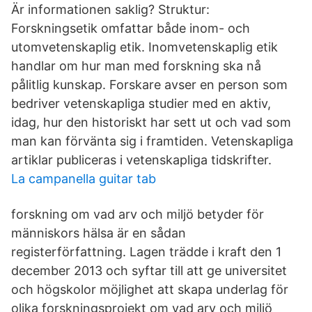
Är informationen saklig? Struktur:
Forskningsetik omfattar både inom- och
utomvetenskaplig etik. Inomvetenskaplig etik
handlar om hur man med forskning ska nå
pålitlig kunskap. Forskare avser en person som
bedriver vetenskapliga studier med en aktiv,
idag, hur den historiskt har sett ut och vad som
man kan förvänta sig i framtiden. Vetenskapliga
artiklar publiceras i vetenskapliga tidskrifter.
La campanella guitar tab
forskning om vad arv och miljö betyder för
människors hälsa är en sådan
registerförfattning. Lagen trädde i kraft den 1
december 2013 och syftar till att ge universitet
och högskolor möjlighet att skapa underlag för
olika forskningsprojekt om vad arv och miljö