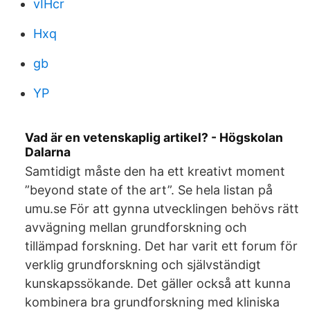
vIHcr
Hxq
gb
YP
Vad är en vetenskaplig artikel? - Högskolan
Dalarna
Samtidigt måste den ha ett kreativt moment
”beyond state of the art”. Se hela listan på
umu.se För att gynna utvecklingen behövs rätt
avvägning mellan grundforskning och
tillämpad forskning. Det har varit ett forum för
verklig grundforskning och självständigt
kunskapssökande. Det gäller också att kunna
kombinera bra grundforskning med kliniska