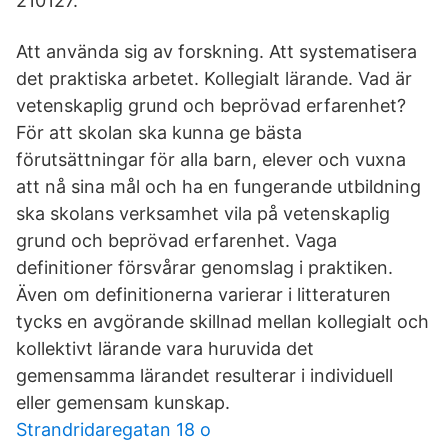
210127.
Att använda sig av forskning. Att systematisera
det praktiska arbetet. Kollegialt lärande. Vad är
vetenskaplig grund och beprövad erfarenhet?
För att skolan ska kunna ge bästa
förutsättningar för alla barn, elever och vuxna
att nå sina mål och ha en fungerande utbildning
ska skolans verksamhet vila på vetenskaplig
grund och beprövad erfarenhet. Vaga
definitioner försvårar genomslag i praktiken.
Även om definitionerna varierar i litteraturen
tycks en avgörande skillnad mellan kollegialt och
kollektivt lärande vara huruvida det
gemensamma lärandet resulterar i individuell
eller gemensam kunskap.
Strandridaregatan 18 o