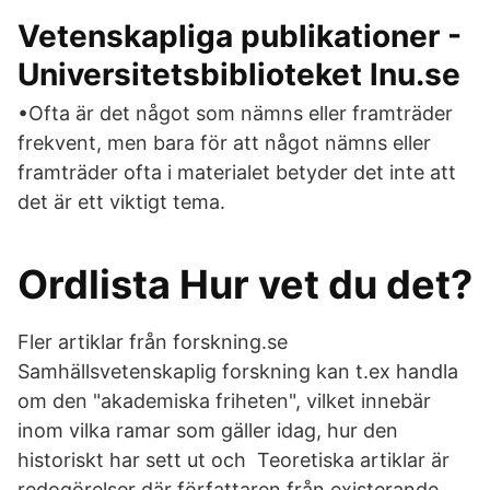
Vetenskapliga publikationer -
Universitetsbiblioteket lnu.se
•Ofta är det något som nämns eller framträder
frekvent, men bara för att något nämns eller
framträder ofta i materialet betyder det inte att
det är ett viktigt tema.
Ordlista Hur vet du det?
Fler artiklar från forskning.se
Samhällsvetenskaplig forskning kan t.ex handla
om den "akademiska friheten", vilket innebär
inom vilka ramar som gäller idag, hur den
historiskt har sett ut och Teoretiska artiklar är
redogörelser där författaren från existerande