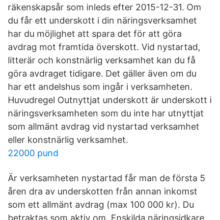
räkenskapsår som inleds efter 2015-12-31. Om
du får ett underskott i din näringsverksamhet
har du möjlighet att spara det för att göra
avdrag mot framtida överskott. Vid nystartad,
litterär och konstnärlig verksamhet kan du få
göra avdraget tidigare. Det gäller även om du
har ett andelshus som ingår i verksamheten.
Huvudregel Outnyttjat underskott är underskott i
närings­verksamheten som du inte har utnyttjat
som allmänt avdrag vid nystartad verksamhet
eller konstnärlig verksamhet.
22000 pund
Är verksamheten nystartad får man de första 5
åren dra av underskotten från annan inkomst
som ett allmänt avdrag (max 100 000 kr). Du
betraktas som aktiv om Enskilda näringsidkare