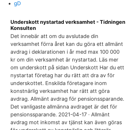
gD
Underskott nystartad verksamhet - Tidningen
Konsulten
Det innebär att om du avslutade din
verksamhet förra året kan du göra ett allmänt
avdrag i deklarationen i år med max 100 000
kr om din verksamhet är nystartad. Läs mer
om underskott på sidan Underskott Har du ett
nystartat företag har du rätt att dra av för
underskottet. Enskilda företagare inom
konstnärlig verksamhet har rätt att göra
avdrag. Allmänt avdrag för pensionssparande.
Det vanligaste allmänna avdraget är det för
pensionssparande. 2021-04-17 · Allmänt
avdrag mot inkomst av tjänst kan även göras