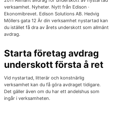
2011 Allmänt avdrag för underskott av nystartad
verksamhet. Nyheter. Nytt från Edison ·
Ekonomibrevet. Edison Solutions AB. Hedvig
Möllers gata 12 Är din verksamhet nystartad kan
du istället få dra av årets underskott som allmänt
avdrag.
Starta företag avdrag
underskott första å ret
Vid nystartad, litterär och konstnärlig
verksamhet kan du få göra avdraget tidigare.
Det gäller även om du har ett andelshus som
ingår i verksamheten.