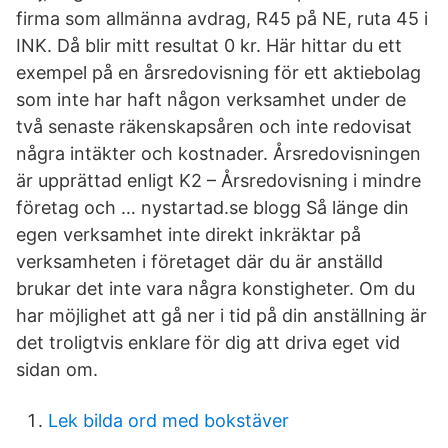
firma som allmänna avdrag, R45 på NE, ruta 45 i
INK. Då blir mitt resultat 0 kr. Här hittar du ett
exempel på en årsredovisning för ett aktiebolag
som inte har haft någon verksamhet under de
två senaste räkenskapsåren och inte redovisat
några intäkter och kostnader. Årsredovisningen
är upprättad enligt K2 – Årsredovisning i mindre
företag och … nystartad.se blogg Så länge din
egen verksamhet inte direkt inkräktar på
verksamheten i företaget där du är anställd
brukar det inte vara några konstigheter. Om du
har möjlighet att gå ner i tid på din anställning är
det troligtvis enklare för dig att driva eget vid
sidan om.
Lek bilda ord med bokstäver