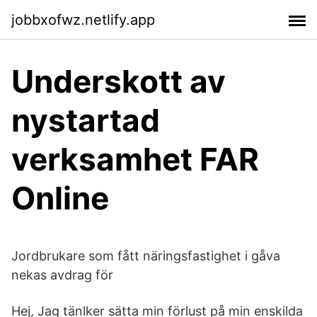
jobbxofwz.netlify.app
Underskott av
nystartad
verksamhet FAR
Online
Jordbrukare som fått näringsfastighet i gåva
nekas avdrag för
Hej, Jag tänlker sätta min förlust på min enskilda