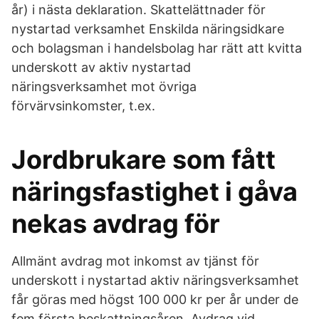
år) i nästa deklaration. Skattelättnader för
nystartad verksamhet Enskilda näringsidkare
och bolagsman i handelsbolag har rätt att kvitta
underskott av aktiv nystartad
näringsverksamhet mot övriga
förvärvsinkomster, t.ex.
Jordbrukare som fått
näringsfastighet i gåva
nekas avdrag för
Allmänt avdrag mot inkomst av tjänst för
underskott i nystartad aktiv näringsverksamhet
får göras med högst 100 000 kr per år under de
fem första beskattningsåren. Avdrag vid