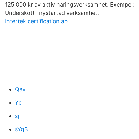
125 000 kr av aktiv näringsverksamhet. Exempel:
Underskott i nystartad verksamhet.
Intertek certification ab
Qev
Yp
sj
sYgB