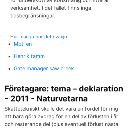
för underskott av konstnärlig och litterär
verksamhet. I det fallet finns inga
tidsbegränsningar.
Hur manga bor det i vaxjo
Mbti en
Henrik tamm
Gate manager saw creek
Företagare: tema – deklaration
- 2011 - Naturvetarna
Skattetekniskt skulle det vara en fördel för mig
att bara göra avdrag för en del av förlusten i år
och resterande del (plus eventuell förlust nästa