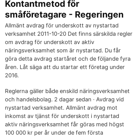
Kontantmetod för
småföretagare - Regeringen
Allmänt avdrag för underskott av nystartad
verksamhet 2011-10-20 Det finns särskilda regler
om avdrag för under­skott av aktiv
näringsverksamhet som är nystartad. Du får
göra detta avdrag startåret och de följande fyra
åren. Låt säga att du startar ett företag under
2016.
Reglerna gäller både enskild näringsverksamhet
och handelsbolag. 2 dagar sedan · Avdrag vid
nystartad verksamhet. Allmänt avdrag mot
inkomst av tjänst för underskott i nystartad
aktiv näringsverksamhet får göras med högst
100 000 kr per år under de fem första