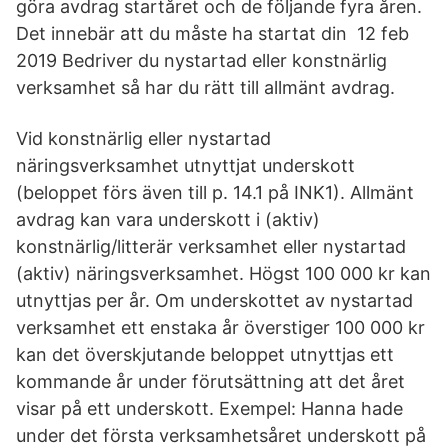
göra avdrag startåret och de följande fyra åren.
Det innebär att du måste ha startat din 12 feb
2019 Bedriver du nystartad eller konstnärlig
verksamhet så har du rätt till allmänt avdrag.
Vid konstnärlig eller nystartad
näringsverksamhet utnyttjat underskott
(beloppet förs även till p. 14.1 på INK1). Allmänt
avdrag kan vara underskott i (aktiv)
konstnärlig/litterär verksamhet eller nystartad
(aktiv) näringsverksamhet. Högst 100 000 kr kan
utnyttjas per år. Om underskottet av nystartad
verksamhet ett enstaka år överstiger 100 000 kr
kan det överskjutande beloppet utnyttjas ett
kommande år under förutsättning att det året
visar på ett underskott. Exempel: Hanna hade
under det första verksamhetsåret underskott på