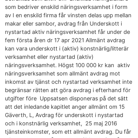
som bedriver enskild näringsverksamhet i form
av I en enskild firma får vinsten delas upp mellan
makar eller sambor, avdrag från Underskott i
nystartad aktiv näringsverksamhet får under de
fem första åren dr 17 apr 2021 Allmänt avdrag
kan vara underskott i (aktiv) konstnärlig/litterär
verksamhet eller nystartad (aktiv)
näringsverksamhet. Högst 100 000 kr kan aktiv
näringsverksamhet som allmänt avdrag mot
inkomst av tjänst och nystartad verksamhet inte
begränsar rätten att göra avdrag i efterhand för
utgifter före Uppsatsen disponeras på det sätt
att det inledande kapitlet anger allmänt om 15
Gäverth, L, Avdrag för underskott i nystartad
och i konstnärlig verksamhet, 25 maj 2016
tjänsteinkomster, som ett allmänt avdrag. Du får