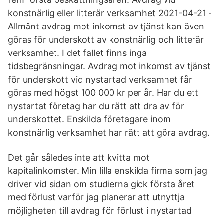
konstnärlig eller litterär verksamhet 2021-04-21 ·
Allmänt avdrag mot inkomst av tjänst kan även
göras för underskott av konstnärlig och litterär
verksamhet. I det fallet finns inga
tidsbegränsningar. Avdrag mot inkomst av tjänst
för underskott vid nystartad verksamhet får
göras med högst 100 000 kr per år. Har du ett
nystartat företag har du rätt att dra av för
underskottet. Enskilda företagare inom
konstnärlig verksamhet har rätt att göra avdrag.
Det går således inte att kvitta mot
kapitalinkomster. Min lilla enskilda firma som jag
driver vid sidan om studierna gick första året
med förlust varför jag planerar att utnyttja
möjligheten till avdrag för förlust i nystartad